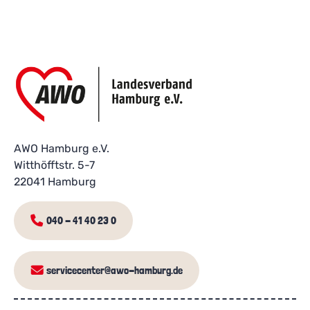
AWO Hamburg e.V.
Witthöfftstr. 5-7
22041 Hamburg
040 - 41 40 23 0
servicecenter@awo-hamburg.de